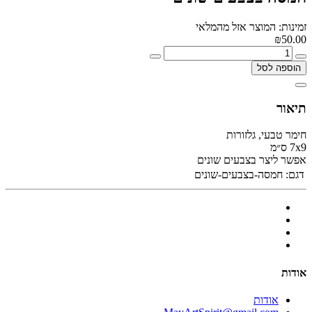
זמינות: המוצר אזל מהמלאי
₪50.00
הוספה לסל
תיאור
חימר טבעי, גלזורות
7х9 ס״מ
אפשר ליצר בצבעים שונים
דגם:
חמסה-בצבעים-שונים
אודות
אודות