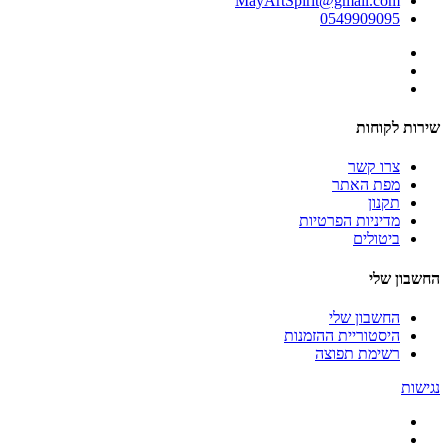
MayArtSpirit@gmail.com
0549909095
שירות לקוחות
צרו קשר
מפת האתר
תקנון
מדיניות הפרטיות
ביטולים
החשבון שלי
החשבון שלי
היסטוריית ההזמנות
רשימת תפוצה
נגישות