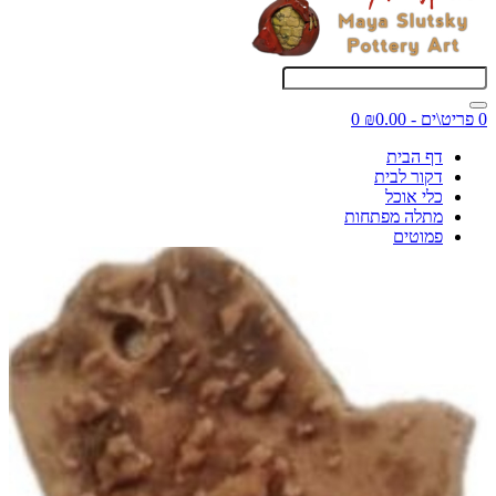
0 פריט\ים - ₪0.00
0
דף הבית
דקור לבית
כלי אוכל
מתלה מפתחות
פמוטים