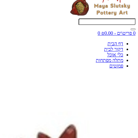
0 פריט\ים - ₪0.00
0
דף הבית
דקור לבית
כלי אוכל
מתלה מפתחות
פמוטים