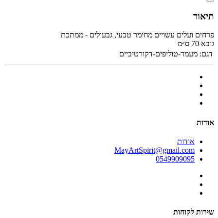
תיאור
פרחים ועלים עשויים מחימר טבעי, גבעולים - ממתכת
גובא 70 ס״מ
דגם:
מעמד-טוליפים-דקורטיביים
אודות
אודות
MayArtSpirit@gmail.com
0549909095
שירות לקוחות