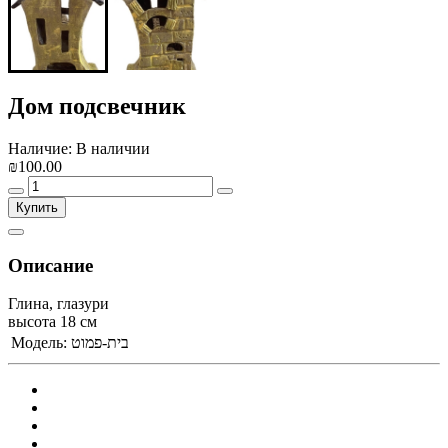
Дом подсвечник
Наличие: В наличии
₪100.00
Купить
Описание
Глина, глазури
высота 18 см
Модель:
בית-פמוט