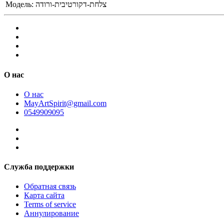
Модель:
צלחת-דקורטיבית-ורודה
О нас
О нас
MayArtSpirit@gmail.com
0549909095
Служба поддержки
Обратная связь
Карта сайта
Terms of service
Аннулирование