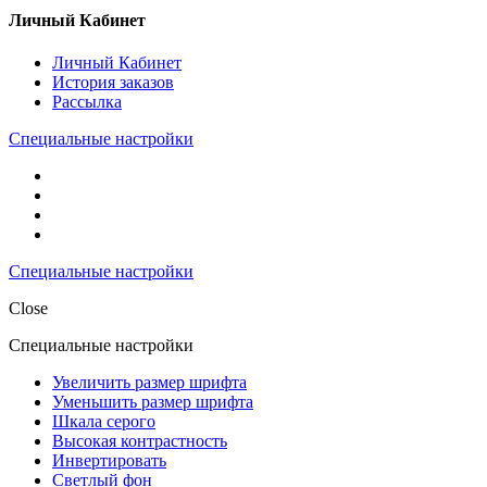
Личный Кабинет
Личный Кабинет
История заказов
Рассылка
Специальные настройки
Специальные настройки
Close
Специальные настройки
Увеличить размер шрифта
Уменьшить размер шрифта
Шкала серого
Высокая контрастность
Инвертировать
Светлый фон