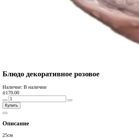
Блюдо декоративное розовое
Наличие: В наличии
₪170.00
Купить
Описание
25см