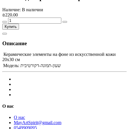
Наличие: В наличии
₪220.00
Купить
Описание
Керамические элементы на фоне из искусственной кожи
20х30 см
Модель:
שעון-תמונה-דקורטיבית
О нас
О нас
MayArtSpirit@gmail.com
0549909095