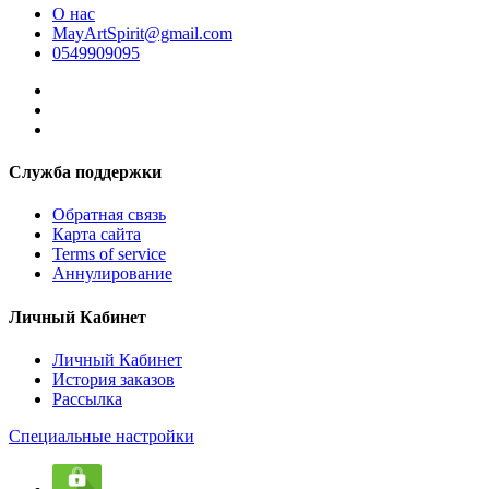
О нас
MayArtSpirit@gmail.com
0549909095
Служба поддержки
Обратная связь
Карта сайта
Terms of service
Аннулирование
Личный Кабинет
Личный Кабинет
История заказов
Рассылка
Специальные настройки