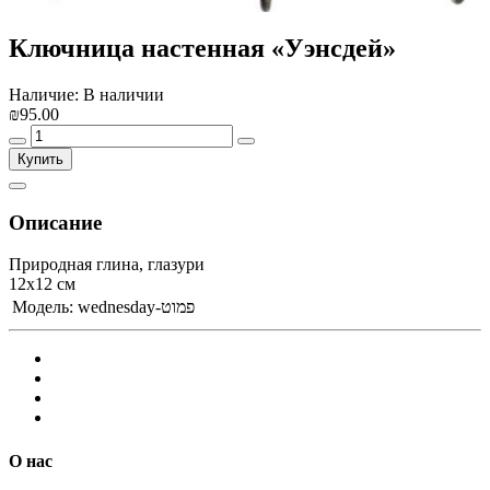
Ключница настенная «Уэнсдей»
Наличие: В наличии
₪95.00
Купить
Описание
Природная глина, глазури
12х12 см
Модель:
wednesday-פמוט
О нас